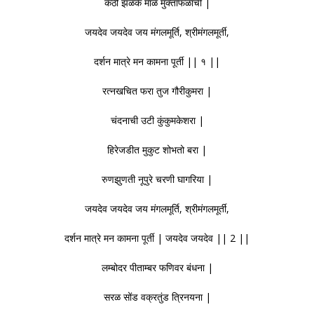
कंठी झळके माळ मुक्ताफळांची |
जयदेव जयदेव जय मंगलमूर्ति, श्रीमंगलमूर्ती,
दर्शन मात्रे मन कामना पूर्ती || १ ||
रत्नखचित फरा तुज गौरीकुमरा |
चंदनाची उटी कुंकुमकेशरा |
हिरेजडीत मुकुट शोभतो बरा |
रुणझुणती नूपुरे चरणी घागरिया |
जयदेव जयदेव जय मंगलमूर्ति, श्रीमंगलमूर्ती,
दर्शन मात्रे मन कामना पूर्ती | जयदेव जयदेव || 2 ||
लम्बोदर पीताम्बर फणिवर बंधना |
सरळ सोंड वक्रतुंड त्रिनयना |