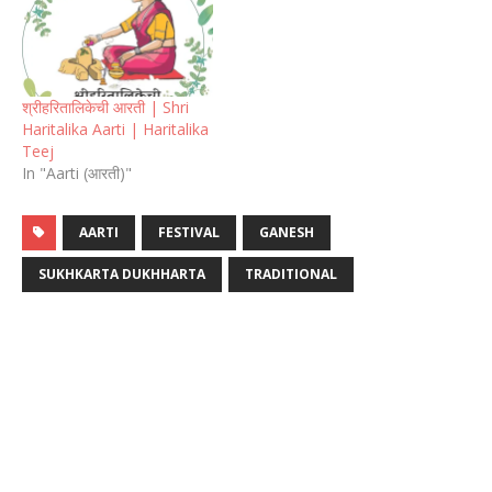
श्रीहरितालिकेची आरती | Shri
Haritalika Aarti | Haritalika
Teej
In "Aarti (आरती)"
AARTI
FESTIVAL
GANESH
SUKHKARTA DUKHHARTA
TRADITIONAL