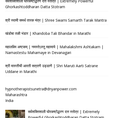
सर्वशक्तिशाली घोरकष्टोद्धरण दत्त स्तोत्र | Extremely Powerful
Ghorkashtoddharan Datta Stotram
श्री स्वामी समर्थ तारक मंत्र | Shree Swami Samarth Tarak Mantra
खंडोबा तळी भंडार | Khandoba Tali Bhandar in Marathi
महालक्ष्मि अष्टकम् | नमस्तेऽस्तु महामाये | Mahalakshmi Ashtakam |
Namastestu Mahamaye in Devanagari
श्री मारुतीची आरती सत्राणें उड्डाणें | Shri Maruti Aarti Satrane
Uddane in Marathi
hypnotherapistsunetra@dnyanpower.com
Maharashtra
India
सर्वशक्तिशाली घोरकष्टोद्धरण दत्त स्तोत्र | Extremely
Powerful Ghorkashtoddharan Datta Stotram