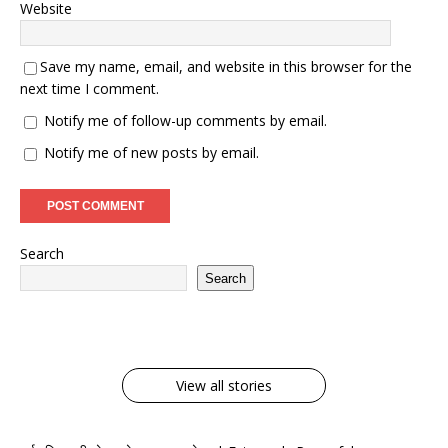
Website
Save my name, email, and website in this browser for the
next time I comment.
Notify me of follow-up comments by email.
Notify me of new posts by email.
Search
पढ़िए संपूर्ण शिव चालीसा
संत ज्ञानेश्वर यांचे पसायदान
Search
देवनागरी और इंग्रजी में ।
देवनागरी आणि इंग्रजी मध्ये
By Admin
By Admin
View all stories